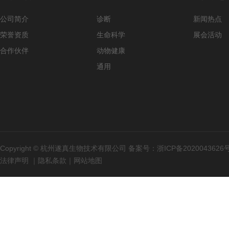
公司简介
诊断
新闻热点
荣誉资质
生命科学
展会活动
合作伙伴
动物健康
通用
Copyright © 杭州遂真生物技术有限公司 备案号：
浙ICP备2020043626
法律声明
｜
隐私条款
｜
网站地图