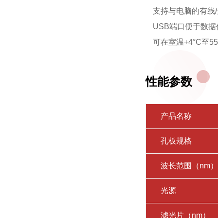
支持与电脑的有线
USB端口便于数
可在室温+4°C至
性能参数
产品名称
孔板规格
波长范围（nm）
光源
滤光片（nm）