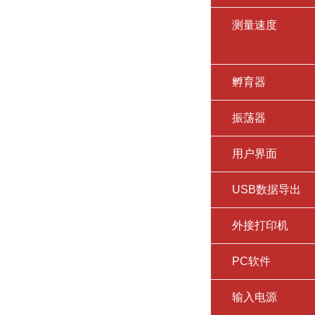
测量速度
孵育器
振荡器
用户界面
USB数据导出
外接打印机
PC软件
输入电源