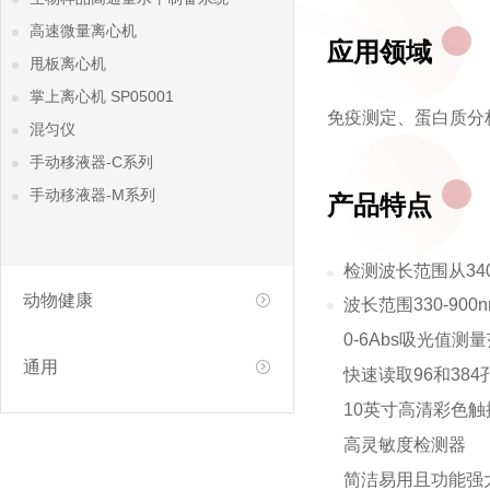
高速微量离心机
应用领域
甩板离心机
掌上离心机 SP05001
免疫测定、蛋白质分
混匀仪
手动移液器-C系列
手动移液器-M系列
产品特点
检测波长范围从340
动物健康
波长范围330-900n
0-6Abs吸光值测
通用
快速读取96和384
10英寸高清彩色触
高灵敏度检测器
简洁易用且功能强