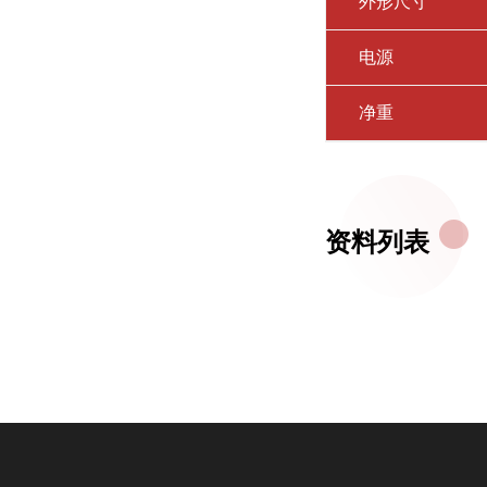
外形尺寸
电源
净重
资料列表