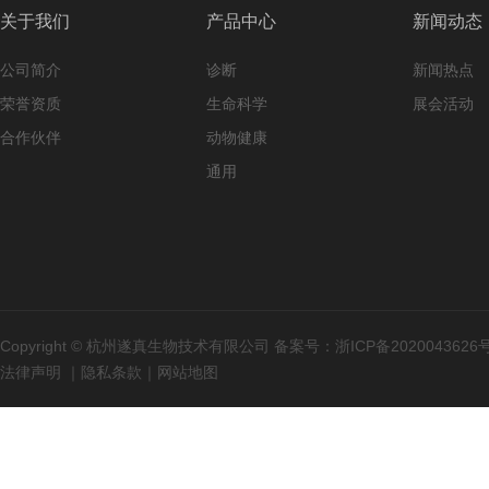
关于我们
产品中心
新闻动态
公司简介
诊断
新闻热点
荣誉资质
生命科学
展会活动
合作伙伴
动物健康
通用
Copyright © 杭州遂真生物技术有限公司 备案号：
浙ICP备2020043626
法律声明
｜
隐私条款
｜
网站地图