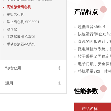
高速微量离心机
产品特点
甩板离心机
掌上离心机 SP05001
超低噪音<56dB
混匀仪
快速运行/停止功能
手动移液器-C系列
直观的面板设计，
手动移液器-M系列
微电脑控制系统，
转子采用坚固稳定
电子门锁，安全保
动物健康
整机重量7kg，体
通用
性能参数
产品名称