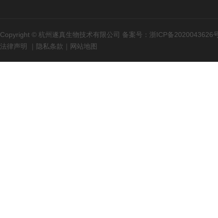
Copyright © 杭州遂真生物技术有限公司 备案号：
浙ICP备2020043626
法律声明
｜
隐私条款
｜
网站地图