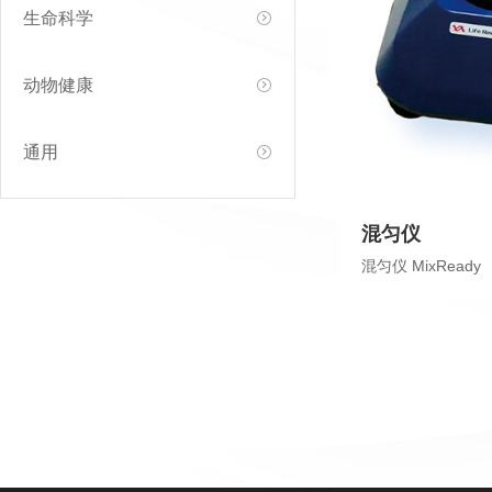
生命科学
动物健康
通用
混匀仪
混匀仪 MixReady