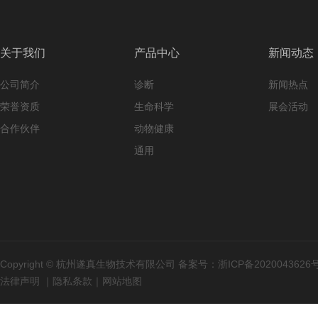
关于我们
产品中心
新闻动态
公司简介
诊断
新闻热点
荣誉资质
生命科学
展会活动
合作伙伴
动物健康
通用
Copyright © 杭州遂真生物技术有限公司 备案号：
浙ICP备2020043626
法律声明
｜
隐私条款
｜
网站地图